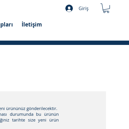
Giriş
pları
İletişim
yeni ürününüz gönderilecektir.
olması durumunda bu ürünün
ğiniz tarihte size yeni ürün