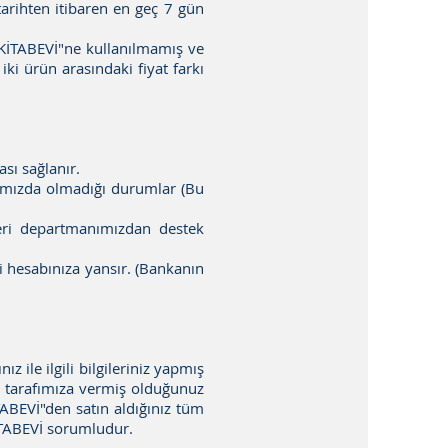
tarihten itibaren en geç 7 gün
İTABEVİ"ne kullanılmamış ve
iki ürün arasındaki fiyat farkı
ması sağlanır.
ımızda olmadığı durumlar (Bu
eri departmanımızdan destek
li hesabınıza yansır. (Bankanın
ile ilgili bilgileriniz yapmış
 tarafımıza vermiş olduğunuz
İTABEVİ"den satın aldığınız tüm
KİTABEVİ sorumludur.