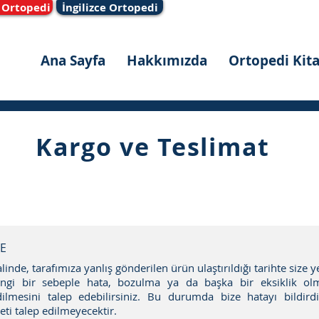
 Ortopedi
İngilizce Ortopedi
Ana Sayfa
Hakkımızda
Ortopedi Kita
Kargo ve Teslimat
DE
linde, tarafımıza yanlış gönderilen ürün ulaştırıldığı tarihte size 
angi bir sebeple hata, bozulma ya da başka bir eksiklik 
ilmesini talep edebilirsiniz. Bu durumda bize hatayı bildirdi
eti talep edilmeyecektir.