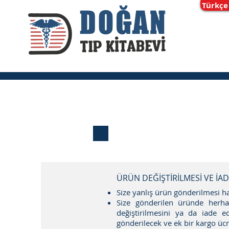
Türkçe
ÜRÜN DEĞİŞTİRİLMESİ VE İA
Size yanlış ürün gönderilmesi ha
Size gönderilen üründe herh
değiştirilmesini ya da iade ed
gönderilecek ve ek bir kargo ücr