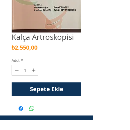
Kalça Artroskopisi
Fiyat
₺2.550,00
Adet
*
Sepete Ekle